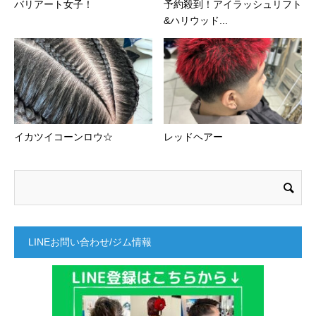
バリアート女子！
予約殺到！アイラッシュリフト
&ハリウッド...
イカツイコーンロウ☆
レッドヘアー
LINEお問い合わせ/ジム情報