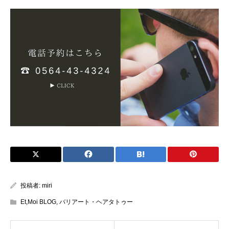
投稿者:
miri
Et,Moi BLOG
,
バリアート・ヘアタトゥー