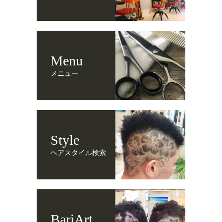
Menu
メニュー
Style
ヘアスタイル検索
BariArt