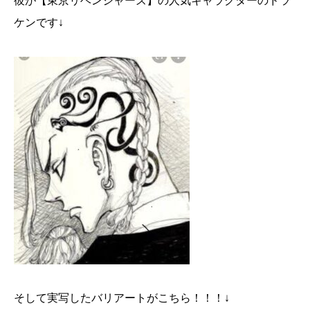
彼が【東京リベンジャーズ】の人気キャラクターのドラ
ケンです↓
そして実写したバリアートがこちら！！！↓