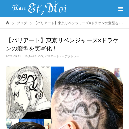
ブログ
【バリアート】東京リベンジャーズ×ドラケンの髪型を実写化！
【バリアート】東京リベンジャーズ×ドラケ
ンの髪型を実写化！
2021.09.11
Et,Moi BLOG
,
バリアート・ヘアタトゥー