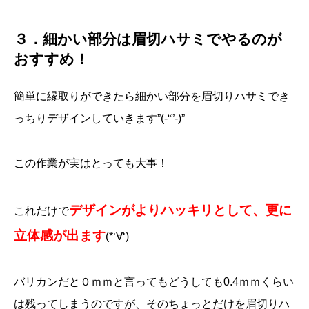
３．細かい部分は眉切ハサミでやるのが
おすすめ！
簡単に縁取りができたら細かい部分を眉切りハサミでき
っちりデザインしていきます”(-“”-)”
この作業が実はとっても大事！
デザインがよりハッキリとして、更に
これだけで
立体感が出ます
(*‘∀‘)
バリカンだと０ｍｍと言ってもどうしても0.4ｍｍくらい
は残ってしまうのですが、そのちょっとだけを眉切りハ