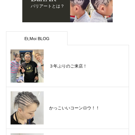
バリアートとは？
Et,Moi BLOG
３年ぶりのご来店！
かっこいいコーンロウ！！