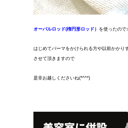
オーバルロッド(楕円形ロッド）
を使ったので
はじめてパーマをかけられる方や以前かかり
させて頂きますので
是非お越しくださいね(*^^*)