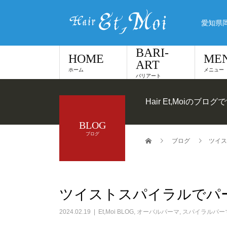
愛知県
BARI-
HOME
ME
ART
ホーム
メニュー
バリアート
Hair Et,Moiのブログ
BLOG
ブログ
ブログ
ツイス
ツイストスパイラルでパ
2024.02.19
Et,Moi BLOG
,
オーバルパーマ
,
スパイラルパー