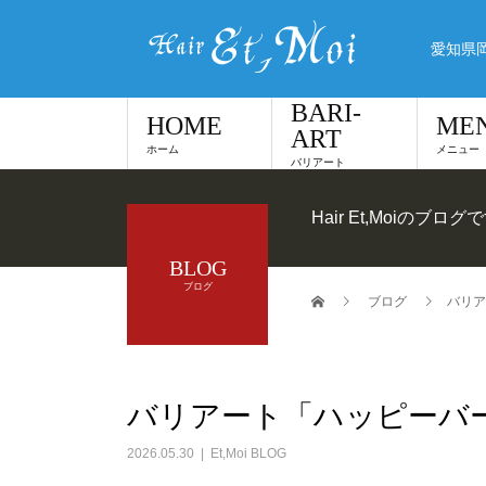
愛知県
BARI-
HOME
ME
ART
ホーム
メニュー
バリアート
Hair Et,Moiのブログ
BLOG
ブログ
ブログ
バリア
バリアート「ハッピーバ
2026.05.30
Et,Moi BLOG