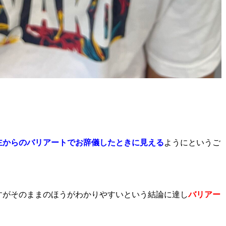
主からのバリアートでお辞儀したときに見える
ようにというご
すがそのままのほうがわかりやすいという結論に達し
バリアー