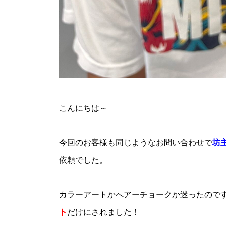
こんにちは～
今回のお客様も同じようなお問い合わせで
坊
依頼でした。
カラーアートかへアーチョークか迷ったので
ト
だけにされました！