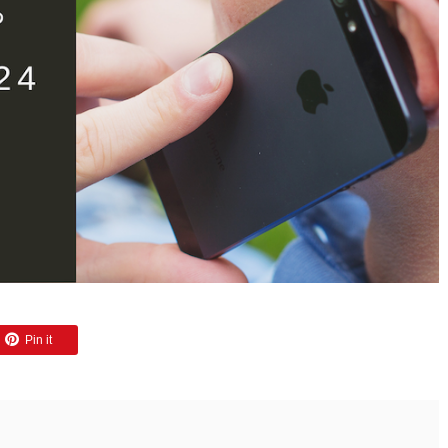
Pin it