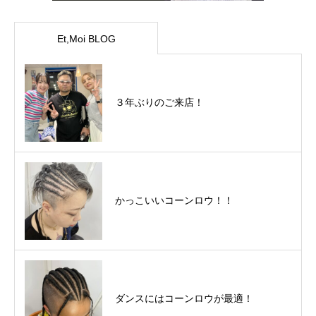
Et,Moi BLOG
３年ぶりのご来店！
かっこいいコーンロウ！！
ダンスにはコーンロウが最適！