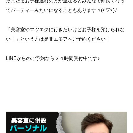
たまたまお子様連れの方が重なるとみんなで仲良くなっ
てパーティーみたいになることもありますヾ(≧▽≦)ﾉ
「美容室やマツエクに行きたいけどお子様を預けられな
い！」という方は是非エモアへご予約ください！
LINEからのご予約なら２４時間受付中です♪