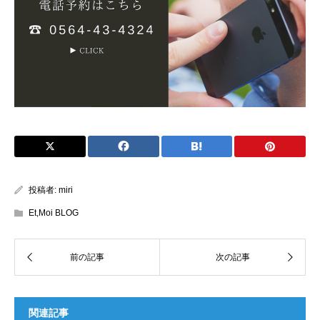
投稿者:
miri
Et,Moi BLOG
関連記事