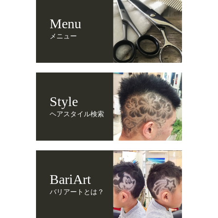
Menu
メニュー
Style
ヘアスタイル検索
BariArt
バリアートとは？