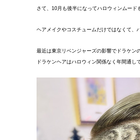
さて、10月も後半になってハロウィンムード
ヘアメイクやコスチュームだけではなくて、バリ
最近は東京リベンジャーズの影響でドラケン
ドラケンヘアはハロウィン関係なく年間通し