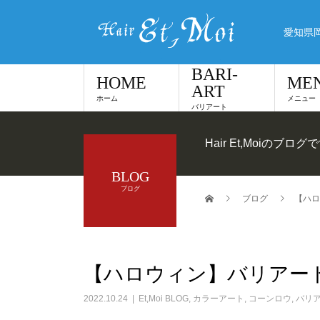
愛知県
BARI-
HOME
ME
ART
ホーム
メニュー
バリアート
Hair Et,Moiのブログ
BLOG
ブログ
ブログ
【ハロ
【ハロウィン】バリアー
2022.10.24
Et,Moi BLOG
,
カラーアート
,
コーンロウ
,
バリ