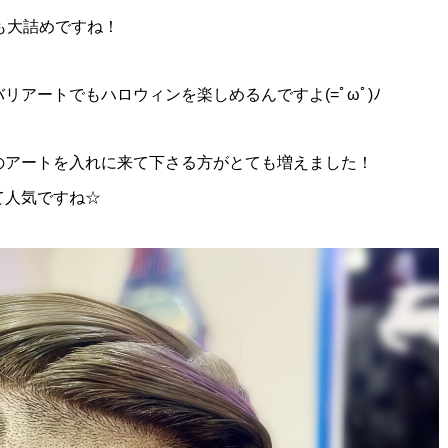
も大詰めですね！
アートでもハロウィンを楽しめるんですよ(=ﾟωﾟ)ﾉ
のアートを入れに来て下さる方がとても増えました！
て人気ですね☆