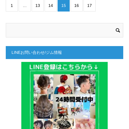
1
…
13
14
15
16
17
LINEお問い合わせ/ジム情報