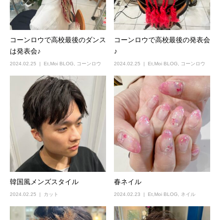
コーンロウで高校最後のダンス
コーンロウで高校最後の発表会
は発表会♪
♪
2024.02.25
Et,Moi BLOG
,
コーンロウ
2024.02.25
Et,Moi BLOG
,
コーンロウ
韓国風メンズスタイル
春ネイル
2024.02.25
カット
2024.02.23
Et,Moi BLOG
,
ネイル