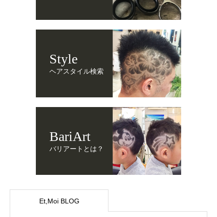
Style
ヘアスタイル検索
BariArt
バリアートとは？
Et,Moi BLOG