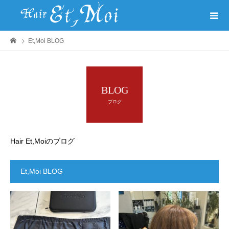
Et,Moi BLOG
BLOG
ブログ
Hair Et,Moiのブログ
Et,Moi BLOG