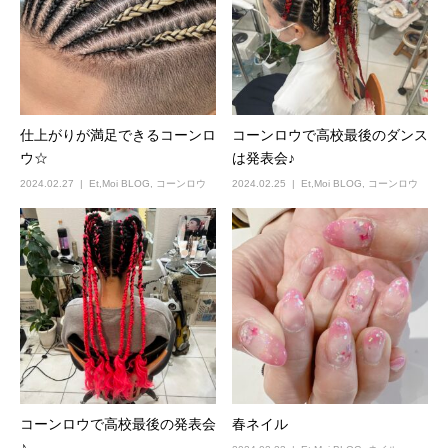
仕上がりが満足できるコーンロ
コーンロウで高校最後のダンス
ウ☆
は発表会♪
2024.02.27
Et,Moi BLOG
,
コーンロウ
2024.02.25
Et,Moi BLOG
,
コーンロウ
コーンロウで高校最後の発表会
春ネイル
♪