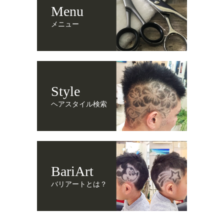
Menu
メニュー
Style
ヘアスタイル検索
BariArt
バリアートとは？