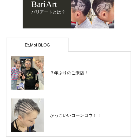
BariArt
バリアートとは？
Et,Moi BLOG
３年ぶりのご来店！
かっこいいコーンロウ！！